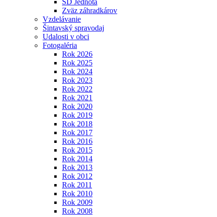
SD Jednota
Zväz záhradkárov
Vzdelávanie
Šintavský spravodaj
Udalosti v obci
Fotogaléria
Rok 2026
Rok 2025
Rok 2024
Rok 2023
Rok 2022
Rok 2021
Rok 2020
Rok 2019
Rok 2018
Rok 2017
Rok 2016
Rok 2015
Rok 2014
Rok 2013
Rok 2012
Rok 2011
Rok 2010
Rok 2009
Rok 2008