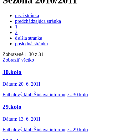
Sezóna 2010/2011
prvá stránka
predchádzajúca stránka
1
2
ďalšia stránka
posledná stránka
Zobrazené
1
-
30
z 31
Zobraziť všetko
30.kolo
Dátum:
20. 6. 2011
Futbalový klub Šintava informuje - 30.kolo
29.kolo
Dátum:
13. 6. 2011
Futbalový klub Šintava informuje - 29.kolo