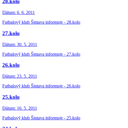
28.kolo
Dátum:
6. 6. 2011
Futbalový klub Šintava informuje - 28.kolo
27.kolo
Dátum:
30. 5. 2011
Futbalový klub Šintava informuje - 27.kolo
26.kolo
Dátum:
23. 5. 2011
Futbalový klub Šintava informuje - 26.kolo
25.kolo
Dátum:
16. 5. 2011
Futbalový klub Šintava informuje - 25.kolo