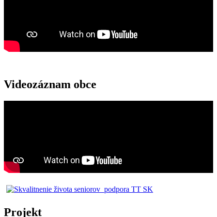
Videozáznam obce
Projekt