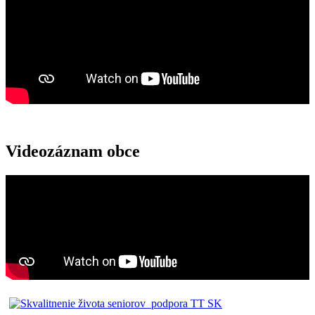
Videozáznam obce