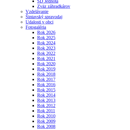
SD Jednota
Zväz záhradkárov
Vzdelávanie
Šintavský spravodaj
Udalosti v obci
Fotogaléria
Rok 2026
Rok 2025
Rok 2024
Rok 2023
Rok 2022
Rok 2021
Rok 2020
Rok 2019
Rok 2018
Rok 2017
Rok 2016
Rok 2015
Rok 2014
Rok 2013
Rok 2012
Rok 2011
Rok 2010
Rok 2009
Rok 2008