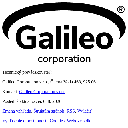
Technický prevádzkovateľ:
Galileo Corporation s.r.o., Čierna Voda 468, 925 06
Kontakt:
Galileo Corporation s.r.o.
Posledná aktualizácia: 6. 8. 2026
Zmena vzhľadu
,
Štruktúra stránok
,
RSS
,
Vytlačiť
Vyhlásenie o prístupnosti
,
Cookies
,
Webové sídlo