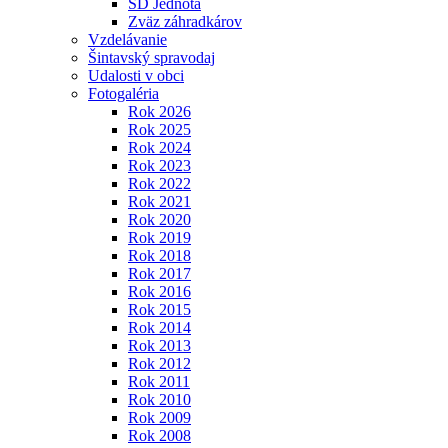
SD Jednota
Zväz záhradkárov
Vzdelávanie
Šintavský spravodaj
Udalosti v obci
Fotogaléria
Rok 2026
Rok 2025
Rok 2024
Rok 2023
Rok 2022
Rok 2021
Rok 2020
Rok 2019
Rok 2018
Rok 2017
Rok 2016
Rok 2015
Rok 2014
Rok 2013
Rok 2012
Rok 2011
Rok 2010
Rok 2009
Rok 2008