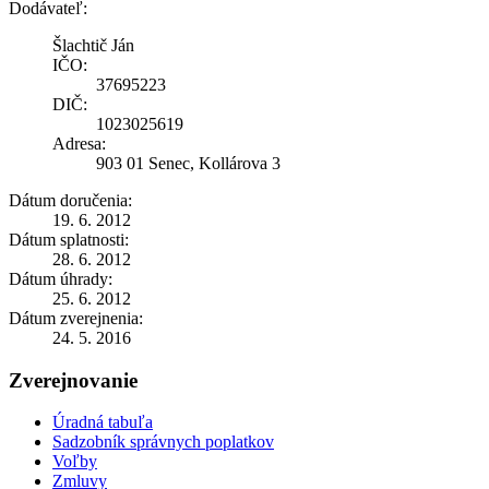
Dodávateľ:
Šlachtič Ján
IČO:
37695223
DIČ:
1023025619
Adresa:
903 01 Senec, Kollárova 3
Dátum doručenia:
19. 6. 2012
Dátum splatnosti:
28. 6. 2012
Dátum úhrady:
25. 6. 2012
Dátum zverejnenia:
24. 5. 2016
Zverejnovanie
Úradná tabuľa
Sadzobník správnych poplatkov
Voľby
Zmluvy