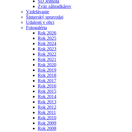
SD Jednota
Zväz záhradkárov
Vzdelávanie
Šintavský spravodaj
Udalosti v obci
Fotogaléria
Rok 2026
Rok 2025
Rok 2024
Rok 2023
Rok 2022
Rok 2021
Rok 2020
Rok 2019
Rok 2018
Rok 2017
Rok 2016
Rok 2015
Rok 2014
Rok 2013
Rok 2012
Rok 2011
Rok 2010
Rok 2009
Rok 2008