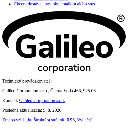
Chcem dostávať novinky emailom alebo sms
Technický prevádzkovateľ:
Galileo Corporation s.r.o., Čierna Voda 468, 925 06
Kontakt:
Galileo Corporation s.r.o.
Posledná aktualizácia: 5. 8. 2026
Zmena vzhľadu
,
Štruktúra stránok
,
RSS
,
Vytlačiť