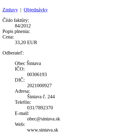
Zmluvy
|
Objednávky
Číslo faktúry:
84/2012
Popis plnenia:
Cena:
33,20 EUR
Odberateľ:
Obec Šintava
IČO:
00306193
DIČ:
2021000927
Adresa:
Šintava č. 244
Telefón:
031/7892370
E-mail:
obec@sintava.sk
Web:
www.sintava.sk