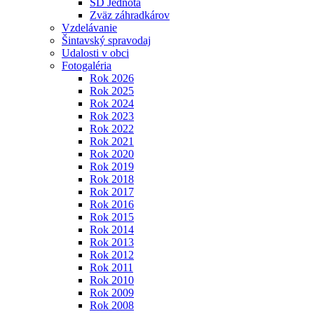
SD Jednota
Zväz záhradkárov
Vzdelávanie
Šintavský spravodaj
Udalosti v obci
Fotogaléria
Rok 2026
Rok 2025
Rok 2024
Rok 2023
Rok 2022
Rok 2021
Rok 2020
Rok 2019
Rok 2018
Rok 2017
Rok 2016
Rok 2015
Rok 2014
Rok 2013
Rok 2012
Rok 2011
Rok 2010
Rok 2009
Rok 2008