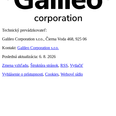
Technický prevádzkovateľ:
Galileo Corporation s.r.o., Čierna Voda 468, 925 06
Kontakt:
Galileo Corporation s.r.o.
Posledná aktualizácia: 6. 8. 2026
Zmena vzhľadu
,
Štruktúra stránok
,
RSS
,
Vytlačiť
Vyhlásenie o prístupnosti
,
Cookies
,
Webové sídlo