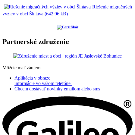
Riešenie migračných
výziev v obci Šintava (642.96 kB)
Partnerské združenie
Môžete mať záujem
Aplikácia v obraze
informácie vo vašom telefóne
Chcem dostávať novinky emailom alebo sms