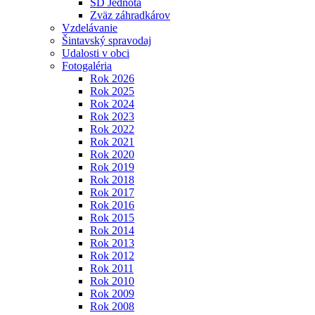
SD Jednota
Zväz záhradkárov
Vzdelávanie
Šintavský spravodaj
Udalosti v obci
Fotogaléria
Rok 2026
Rok 2025
Rok 2024
Rok 2023
Rok 2022
Rok 2021
Rok 2020
Rok 2019
Rok 2018
Rok 2017
Rok 2016
Rok 2015
Rok 2014
Rok 2013
Rok 2012
Rok 2011
Rok 2010
Rok 2009
Rok 2008