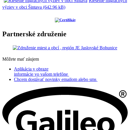
Riešenie migračných
výziev v obci Šintava (642.96 kB)
Partnerské združenie
Môžete mať záujem
Aplikácia v obraze
informácie vo vašom telefóne
Chcem dostávať novinky emailom alebo sms