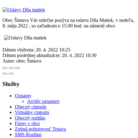
Obec Šintava Vás srdečne pozýva na oslavu Dňa Matiek, v nedeľu,
8. mája 2022 , so začiatkom o 15.00 hod. na námestí obce.
Dátum vloženia:
20. 4. 2022 10:25
Dátum poslednej aktualizácie:
20. 4. 2022 10:30
Autor:
obec Šintava
Služby
Oznamy
Archív oznamov
Obecný cintorín
Virtuálny cintorín
Obecný rozhlas
Firmy v obci
Zubná pohotovosť Trnava
SMS Rozhlas