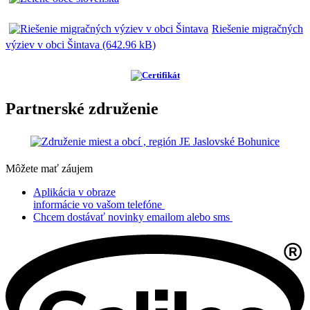
Riešenie migračných
výziev v obci Šintava (642.96 kB)
Partnerské združenie
Môžete mať záujem
Aplikácia v obraze
informácie vo vašom telefóne
Chcem dostávať novinky emailom alebo sms