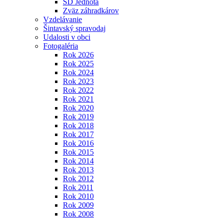
SD Jednota
Zväz záhradkárov
Vzdelávanie
Šintavský spravodaj
Udalosti v obci
Fotogaléria
Rok 2026
Rok 2025
Rok 2024
Rok 2023
Rok 2022
Rok 2021
Rok 2020
Rok 2019
Rok 2018
Rok 2017
Rok 2016
Rok 2015
Rok 2014
Rok 2013
Rok 2012
Rok 2011
Rok 2010
Rok 2009
Rok 2008