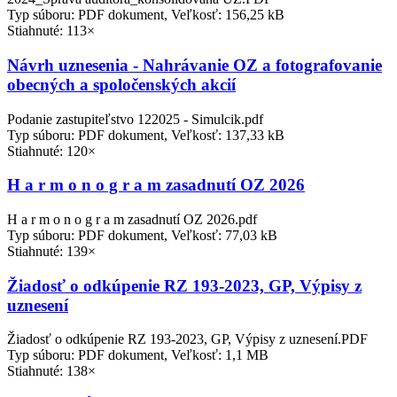
Typ súboru: PDF dokument, Veľkosť: 156,25 kB
Stiahnuté: 113×
Návrh uznesenia - Nahrávanie OZ a fotografovanie
obecných a spoločenských akcií
Podanie zastupiteľstvo 122025 - Simulcik.pdf
Typ súboru: PDF dokument, Veľkosť: 137,33 kB
Stiahnuté: 120×
H a r m o n o g r a m zasadnutí OZ 2026
H a r m o n o g r a m zasadnutí OZ 2026.pdf
Typ súboru: PDF dokument, Veľkosť: 77,03 kB
Stiahnuté: 139×
Žiadosť o odkúpenie RZ 193-2023, GP, Výpisy z
uznesení
Žiadosť o odkúpenie RZ 193-2023, GP, Výpisy z uznesení.PDF
Typ súboru: PDF dokument, Veľkosť: 1,1 MB
Stiahnuté: 138×