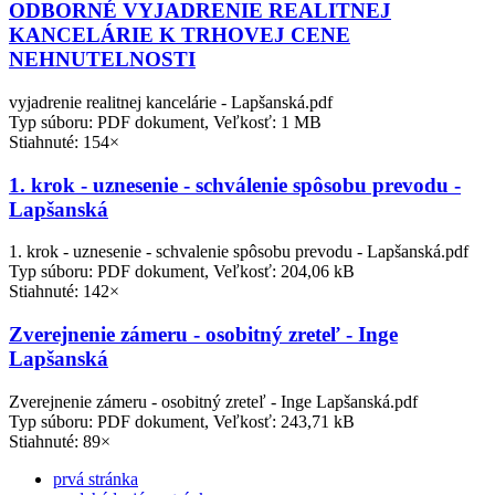
ODBORNÉ VYJADRENIE REALITNEJ
KANCELÁRIE K TRHOVEJ CENE
NEHNUTELNOSTI
vyjadrenie realitnej kancelárie - Lapšanská.pdf
Typ súboru: PDF dokument, Veľkosť: 1 MB
Stiahnuté: 154×
1. krok - uznesenie - schválenie spôsobu prevodu -
Lapšanská
1. krok - uznesenie - schvalenie spôsobu prevodu - Lapšanská.pdf
Typ súboru: PDF dokument, Veľkosť: 204,06 kB
Stiahnuté: 142×
Zverejnenie zámeru - osobitný zreteľ - Inge
Lapšanská
Zverejnenie zámeru - osobitný zreteľ - Inge Lapšanská.pdf
Typ súboru: PDF dokument, Veľkosť: 243,71 kB
Stiahnuté: 89×
prvá stránka