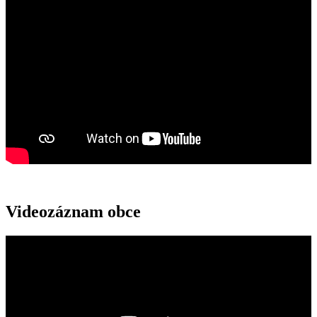
Videozáznam obce