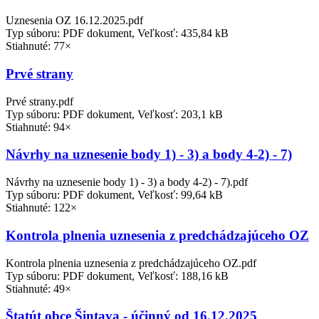
Uznesenia OZ 16.12.2025.pdf
Typ súboru: PDF dokument, Veľkosť: 435,84 kB
Stiahnuté: 77×
Prvé strany
Prvé strany.pdf
Typ súboru: PDF dokument, Veľkosť: 203,1 kB
Stiahnuté: 94×
Návrhy na uznesenie body 1) - 3) a body 4-2) - 7)
Návrhy na uznesenie body 1) - 3) a body 4-2) - 7).pdf
Typ súboru: PDF dokument, Veľkosť: 99,64 kB
Stiahnuté: 122×
Kontrola plnenia uznesenia z predchádzajúceho OZ
Kontrola plnenia uznesenia z predchádzajúceho OZ.pdf
Typ súboru: PDF dokument, Veľkosť: 188,16 kB
Stiahnuté: 49×
Štatút obce Šintava - účinný od 16.12.2025