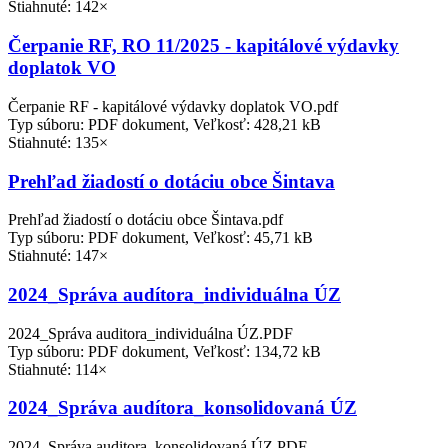
Stiahnuté: 142×
Čerpanie RF, RO 11/2025 - kapitálové výdavky
doplatok VO
Čerpanie RF - kapitálové výdavky doplatok VO.pdf
Typ súboru: PDF dokument, Veľkosť: 428,21 kB
Stiahnuté: 135×
Prehľad žiadostí o dotáciu obce Šintava
Prehľad žiadostí o dotáciu obce Šintava.pdf
Typ súboru: PDF dokument, Veľkosť: 45,71 kB
Stiahnuté: 147×
2024_Správa audítora_individuálna ÚZ
2024_Správa auditora_individuálna ÚZ.PDF
Typ súboru: PDF dokument, Veľkosť: 134,72 kB
Stiahnuté: 114×
2024_Správa audítora_konsolidovaná ÚZ
2024_Správa auditora_konsolidovaná ÚZ.PDF