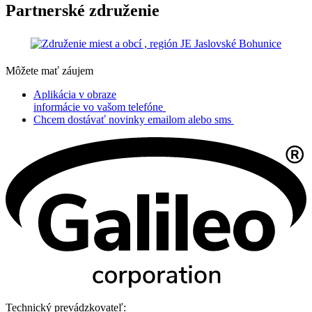
Partnerské združenie
Môžete mať záujem
Aplikácia v obraze
informácie vo vašom telefóne
Chcem dostávať novinky emailom alebo sms
Technický prevádzkovateľ: