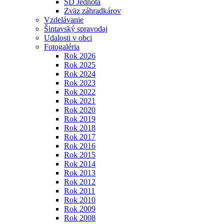
SD Jednota
Zväz záhradkárov
Vzdelávanie
Šintavský spravodaj
Udalosti v obci
Fotogaléria
Rok 2026
Rok 2025
Rok 2024
Rok 2023
Rok 2022
Rok 2021
Rok 2020
Rok 2019
Rok 2018
Rok 2017
Rok 2016
Rok 2015
Rok 2014
Rok 2013
Rok 2012
Rok 2011
Rok 2010
Rok 2009
Rok 2008