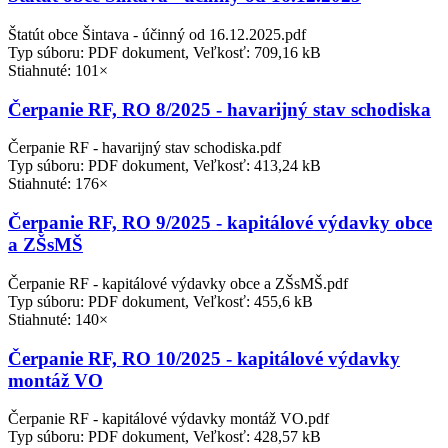
Štatút obce Šintava - účinný od 16.12.2025.pdf
Typ súboru: PDF dokument, Veľkosť: 709,16 kB
Stiahnuté: 101×
Čerpanie RF, RO 8/2025 - havarijný stav schodiska
Čerpanie RF - havarijný stav schodiska.pdf
Typ súboru: PDF dokument, Veľkosť: 413,24 kB
Stiahnuté: 176×
Čerpanie RF, RO 9/2025 - kapitálové výdavky obce
a ZŠsMŠ
Čerpanie RF - kapitálové výdavky obce a ZŠsMŠ.pdf
Typ súboru: PDF dokument, Veľkosť: 455,6 kB
Stiahnuté: 140×
Čerpanie RF, RO 10/2025 - kapitálové výdavky
montáž VO
Čerpanie RF - kapitálové výdavky montáž VO.pdf
Typ súboru: PDF dokument, Veľkosť: 428,57 kB