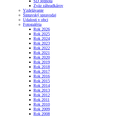
SD Jednota
Zväz záhradkárov
Vzdelávanie
Šintavský spravodaj
Udalosti v obci
Fotogaléria
Rok 2026
Rok 2025
Rok 2024
Rok 2023
Rok 2022
Rok 2021
Rok 2020
Rok 2019
Rok 2018
Rok 2017
Rok 2016
Rok 2015
Rok 2014
Rok 2013
Rok 2012
Rok 2011
Rok 2010
Rok 2009
Rok 2008