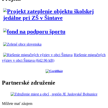
Riešenie migračných
výziev v obci Šintava (642.96 kB)
Partnerské združenie
Môžete mať záujem