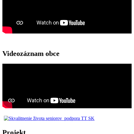
Videozáznam obce
Projekt